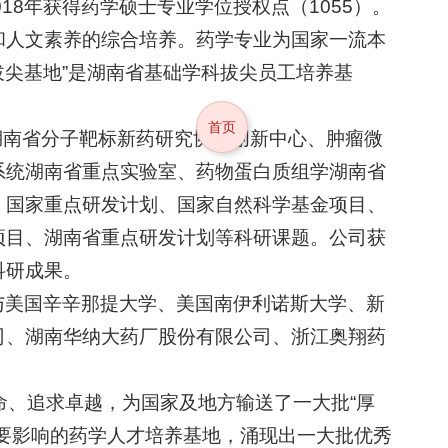
018年获得药学硕士专业学位授权点（1055）。
和人文素养的综合培养。药学专业为国家一流本
拔尖基地”是湖南省基础学科拔尖员工培养基
首页
有湖南省分子靶标新药研究协同创新中心、肿瘤微
系统湖南省重点实验室、药物蛋白质组学湖南省
、国家重点研发计划、国家自然科学基金项目、
项目、湖南省重点研发计划等科研课题。公司获
科研成果。
与美国辛辛那提大学、美国南伊利诺斯大学、新
司、湖南华纳大药厂股份有限公司、浙江奥翔药
命、追求卓越，为国家及地方输送了一大批“厚
要影响的药学人才培养基地，涌现出一大批优秀