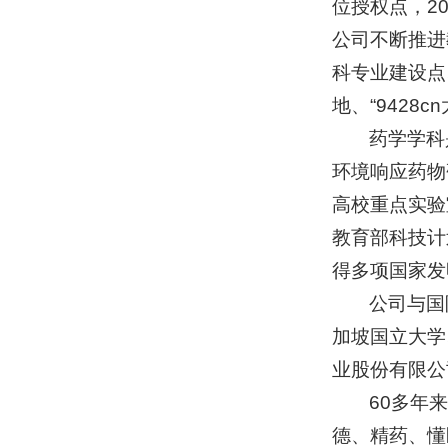
位授权点，2
公司不断推进
科专业建设点
地、“9428
药学学科
环境响应药物
高校重点实验
教育部科技计
得多项国家发
公司与国
加坡国立大学
业股份有限公
60多年
德、精药、懂