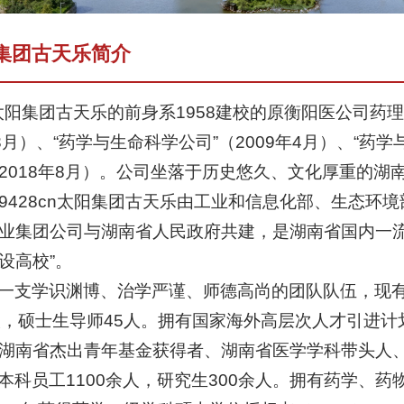
太阳集团古天乐简介
cn太阳集团古天乐的前身系1958建校的原衡阳医公司
年3月）、“药学与生命科学公司”（2009年4月）、“药学与
2018年8月）。公司坐落于历史悠久、文化厚重的湖南省
9428cn太阳集团古天乐由工业和信息化部、生态环
业集团公司与湖南省人民政府共建，是湖南省国内一
设高校”。
一支学识渊博、治学严谨、师德高尚的团队队伍，现有教
人，硕士生导师45人。拥有国家海外高层次人才引进计
湖南省杰出青年基金获得者、湖南省医学学科带头人
本科员工1100余人，研究生300余人。拥有药学、药