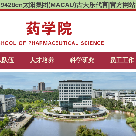
9428cn太阳集团(MACAU)古天乐代言|官方网站
队队伍
人才培养
科学研究
员工工作