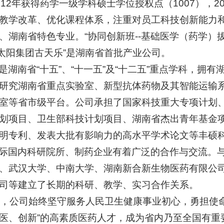
012年获得药学一级学科硕士学位授权点（1007），2
教学改革、优化课程体系，注重对员工科技创新能力
、湖南省特色专业。“协同创新班--基础医学（药学）
cn太阳集团古天乐”是湖南省首批产业公司。
是湖南省“十五”、“十一五”及“十二五”重点学科，拥
研究湖南省重点实验室、新型抗体药物及其智能运输
室等省市级平台。公司承担了国家科技重大专项计划
划项目、卫生部科技计划项目、湖南省杰出青年基金
明专利、发表大批有影响力的高水平学术论文等丰硕
际国内科研院所、制药企业有着广泛的合作与交流。
、武汉大学、中南大学、湖南新合新生物医药有限公
司等建立了长期的科研、教学、实习合作关系。
来，公司始终坚守服务人民卫生健康事业初心，勇担使
医、创新”的高素质医药人才，成为省内乃至全国有重