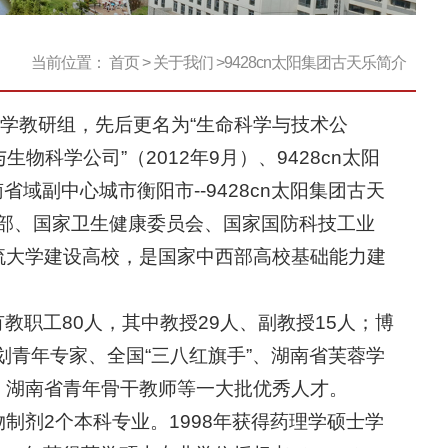
当前位置：
首页
>
关于我们
>
​9428cn太阳集团古天乐简介
药理学教研组，先后更名为“生命科学与技术公
生物科学公司”（2012年9月）、9428cn太阳
域副中心城市衡阳市--9428cn太阳集团古天
境部、国家卫生健康委员会、国家国防科技工业
流大学建设高校，是国家中西部高校基础能力建
职工80人，其中教授29人、副教授15人；博
划青年专家、全国“三八红旗手”、湖南省芙蓉学
、湖南省青年骨干教师等一大批优秀人才。
物制剂2个本科专业。1998年获得药理学硕士学